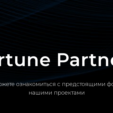
rtune Partn
можете ознакомиться с предстоящими 
нашими проектами