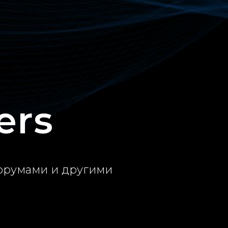
ers
форумами и другими