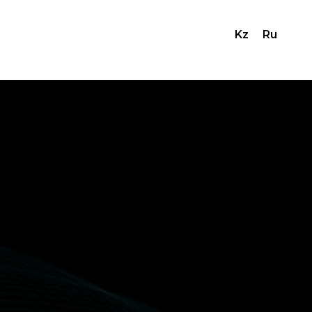
Kz
Ru